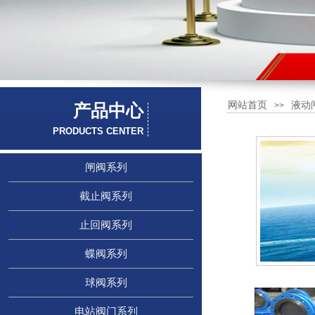
联系我们
网站首页
液动
>>
产品中心
产品中心
联系我们
PRODUCTS CENTER
PRODUCTS CENTER
PRODUCTS CENTER
闸阀系列
截止阀系列
止回阀系列
蝶阀系列
球阀系列
电站阀门系列