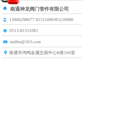
联系我们
CONTACT US
CONTACT US
南通神龙阀门管件有限公司
13906298677
81511090/85210000
0513-81511081
ntslfm@163.com
南通市鸿鸣金属交易中心B座106室