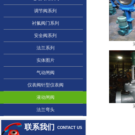
调节阀系列
衬氟阀门系列
安全阀系列
法兰系列
实体图片
气动闸阀
仪表阀针型仪表阀
液动闸阀
法兰弯头
联系我们
CONTACT US
CONTACT US